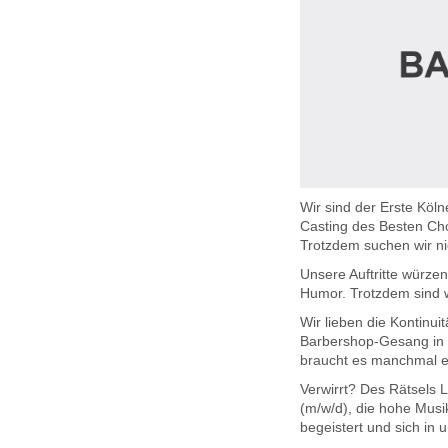
Wir sind der Erste Kö
Casting des Besten Ch
Trotzdem suchen wir ni
Unsere Auftritte würzen
Humor. Trotzdem sind w
Wir lieben die Kontinuit
Barbershop-Gesang in 
braucht es manchmal e
Verwirrt? Des Rätsels 
(m/w/d), die hohe Musik
begeistert und sich in 