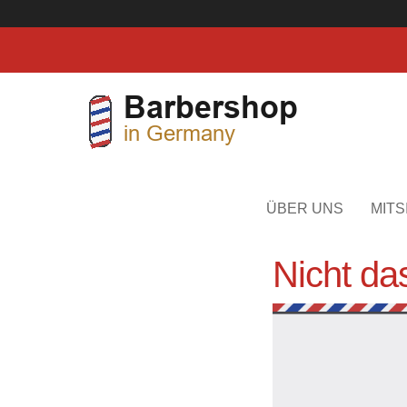
Direkt zum Inhalt
Toggle menu
ÜBER UNS
MITS
Nicht das