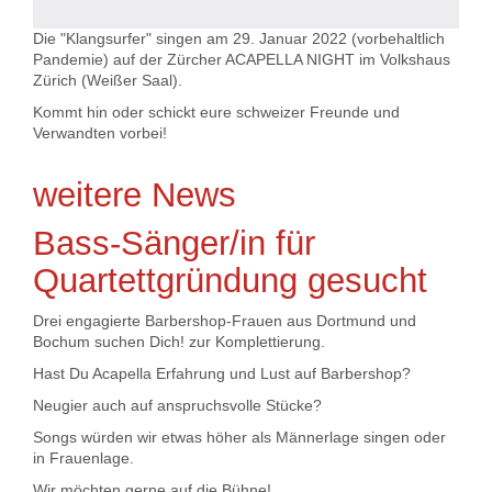
Die "Klangsurfer" singen am 29. Januar 2022 (vorbehaltlich
Pandemie) auf der Zürcher ACAPELLA NIGHT im Volkshaus
Zürich (Weißer Saal).
Kommt hin oder schickt eure schweizer Freunde und
Verwandten vorbei!
weitere News
Bass-Sänger/in für
Quartettgründung gesucht
Drei engagierte Barbershop-Frauen aus Dortmund und
Bochum suchen Dich! zur Komplettierung.
Hast Du Acapella Erfahrung und Lust auf Barbershop?
Neugier auch auf anspruchsvolle Stücke?
Songs würden wir etwas höher als Männerlage singen oder
in Frauenlage.
Wir möchten gerne auf die Bühne!