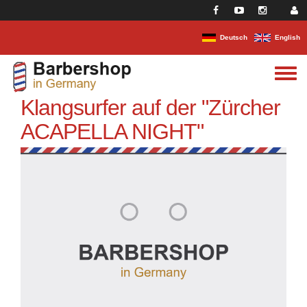
Direkt zum Inhalt
Deutsch
English
Toggle
menu
Klangsurfer auf der "Zürcher
ACAPELLA NIGHT"