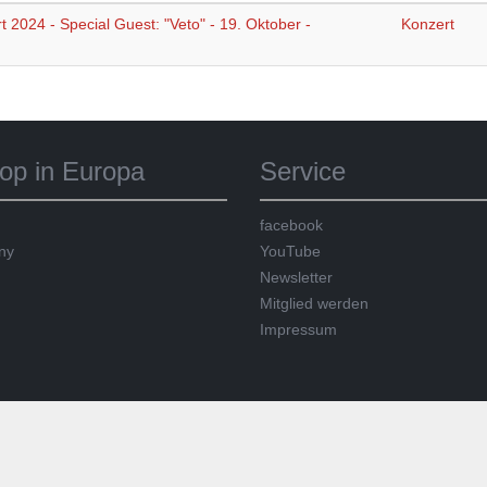
2024 - Special Guest: "Veto" - 19. Oktober -
Konzert
op in Europa
Service
facebook
ny
YouTube
Newsletter
Mitglied werden
Impressum