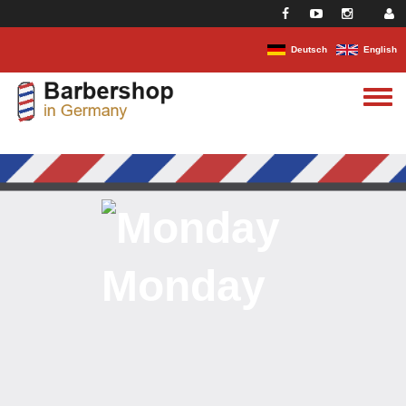
Direkt zum Inhalt
Deutsch
English
Toggle
menu