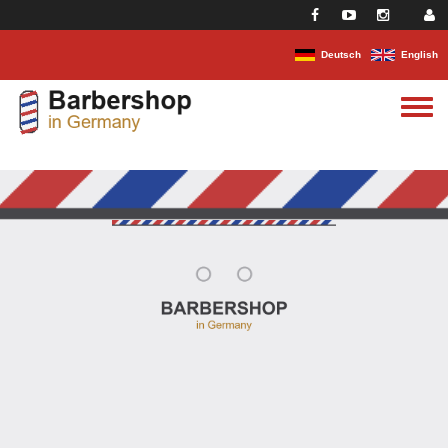
Direkt zum Inhalt
Deutsch
English
Toggle
menu