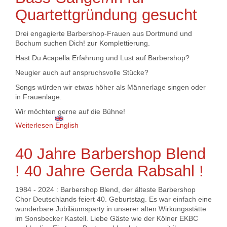
Quartettgründung gesucht
Drei engagierte Barbershop-Frauen aus Dortmund und
Bochum suchen Dich! zur Komplettierung.
Hast Du Acapella Erfahrung und Lust auf Barbershop?
Neugier auch auf anspruchsvolle Stücke?
Songs würden wir etwas höher als Männerlage singen oder
in Frauenlage.
Wir möchten gerne auf die Bühne!
Weiterlesen
über Bass-Sänger/in für Quartettgründung gesucht
English
40 Jahre Barbershop Blend
! 40 Jahre Gerda Rabsahl !
1984 - 2024 : Barbershop Blend, der älteste Barbershop
Chor Deutschlands feiert 40. Geburtstag. Es war einfach eine
wunderbare Jubiläumsparty in unserer alten Wirkungsstätte
im Sonsbecker Kastell. Liebe Gäste wie der Kölner EKBC