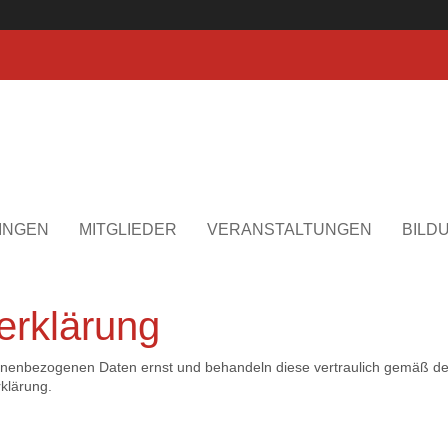
INGEN
MITGLIEDER
VERANSTALTUNGEN
BILD
erklärung
onenbezogenen Daten ernst und behandeln diese vertraulich gemäß d
klärung.