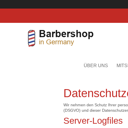
Direkt zum Inhalt
Toggle menu
ÜBER UNS
MITS
Datenschutz
Wir nehmen den Schutz Ihrer pers
(DSGVO) und dieser Datenschutzer
Server-Logfiles